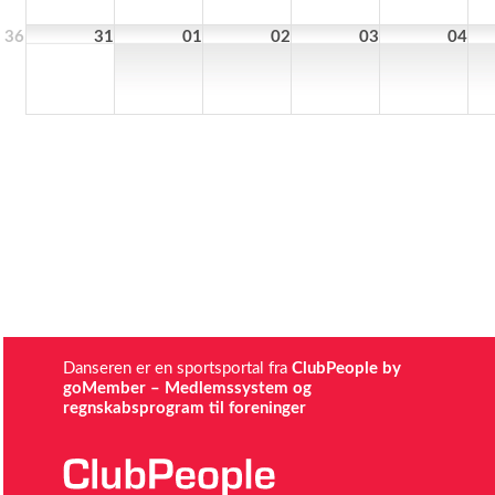
36
31
01
02
03
04
Danseren er en sportsportal fra
ClubPeople by
goMember – Medlemssystem og
regnskabsprogram til foreninger