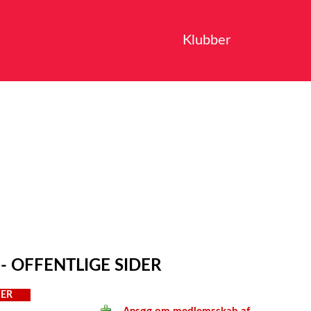
Klubber
 OFFENTLIGE SIDER
ER