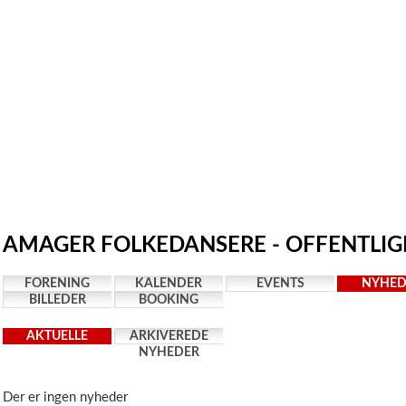
AMAGER FOLKEDANSERE - OFFENTLIGE
FORENING
KALENDER
EVENTS
NYHED
BILLEDER
BOOKING
AKTUELLE
ARKIVEREDE
NYHEDER
NYHEDER
Der er ingen nyheder