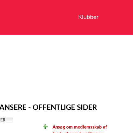
Klubber
NSERE - OFFENTLIGE SIDER
ER
Ansøg om medlemsskab af