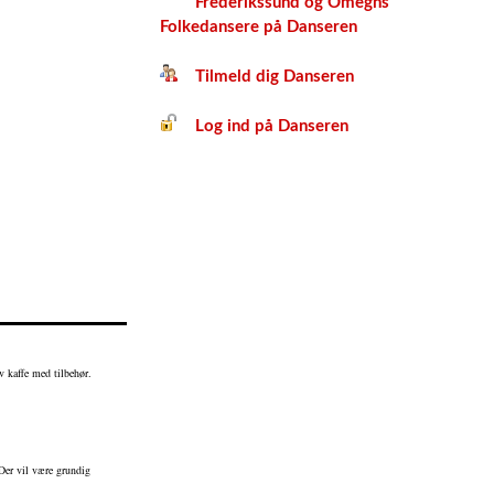
Frederikssund og Omegns
Folkedansere på Danseren
Tilmeld dig Danseren
Log ind på Danseren
 kaffe med tilbehør.
 Der vil være grundig