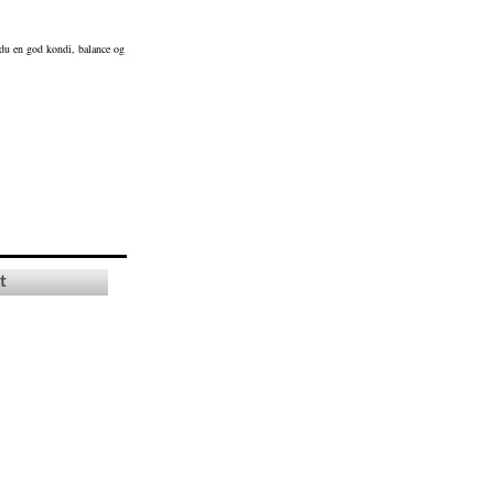
 du en god kondi, balance og
t