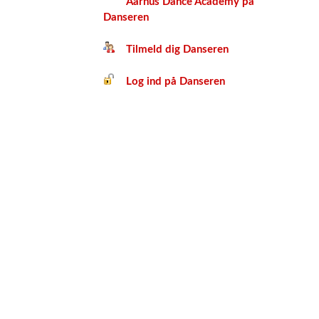
Aarhus Dance Academy på
Danseren
Tilmeld dig Danseren
Log ind på Danseren