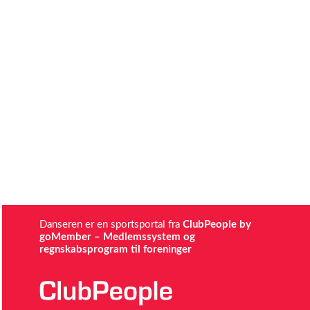
Danseren er en sportsportal fra
ClubPeople by
goMember – Medlemssystem og
regnskabsprogram til foreninger