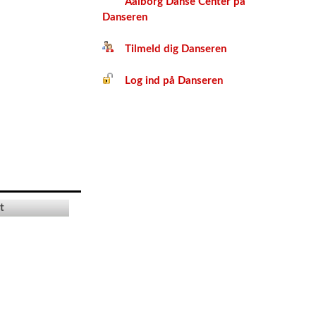
Aalborg Danse Center på
Danseren
Tilmeld dig Danseren
Log ind på Danseren
t